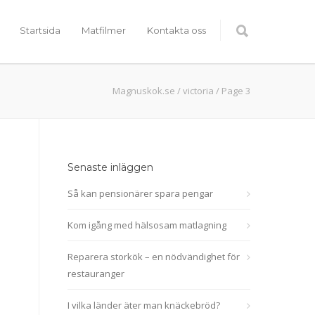
Startsida
Matfilmer
Kontakta oss
Magnuskok.se
/
victoria
/
Page 3
Senaste inläggen
Så kan pensionärer spara pengar
Kom igång med hälsosam matlagning
Reparera storkök – en nödvändighet för
restauranger
I vilka länder äter man knäckebröd?