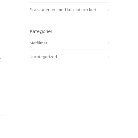
Fira studenten med kul mat och kort
Kategorier
Matfilmer
Uncategorized
s