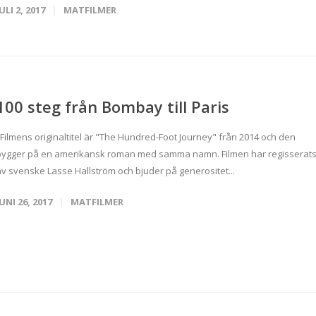
ULI 2, 2017
MATFILMER
100 steg från Bombay till Paris
Filmens originaltitel är "The Hundred-Foot Journey" från 2014 och den
bygger på en amerikansk roman med samma namn. Filmen har regisserat
av svenske Lasse Hallström och bjuder på generositet...
JUNI 26, 2017
MATFILMER