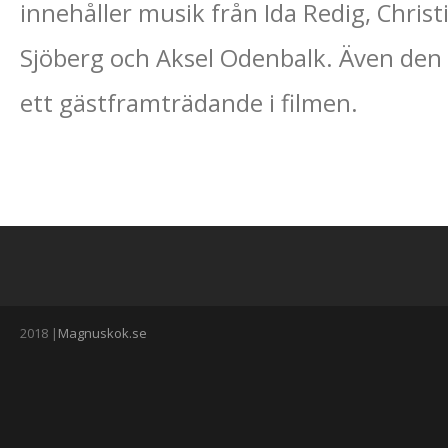
innehåller musik från Ida Redig, Christ
Sjöberg och Aksel Odenbalk. Även den k
ett gästframträdande i filmen.
2018 |
Magnuskok.se