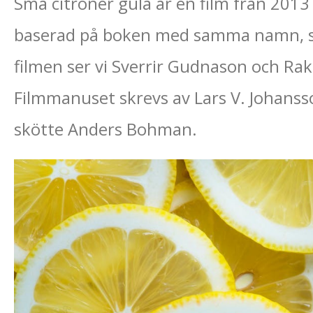
Små citroner gula är en film från 2013
baserad på boken med samma namn, sk
filmen ser vi Sverrir Gudnason och Ra
Filmmanuset skrevs av Lars V. Johanss
skötte Anders Bohman.