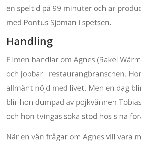
en speltid på 99 minuter och är produ
med Pontus Sjöman i spetsen.
Handling
Filmen handlar om Agnes (Rakel Wärml
och jobbar i restaurangbranschen. Hon
allmänt nöjd med livet. Men en dag bl
blir hon dumpad av pojkvännen Tobias. 
och hon tvingas söka stöd hos sina för
När en vän frågar om Agnes vill vara 