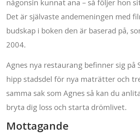
någonsin kunnat ana – så följer hon sit
Det är självaste andemeningen med fi
budskap i boken den är baserad på, so
2004.
Agnes nya restaurang befinner sig på 
hipp stadsdel för nya maträtter och tr
samma sak som Agnes så kan du anlit
bryta dig loss och starta drömlivet.
Mottagande