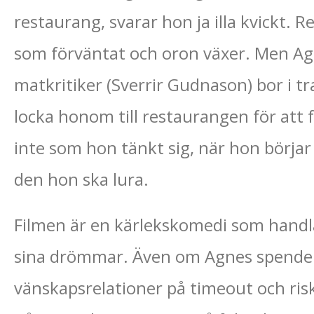
restaurang, svarar hon ja illa kvickt. 
som förväntat och oron växer. Men Ag
matkritiker (Sverrir Gudnason) bor i t
locka honom till restaurangen för att f
inte som hon tänkt sig, när hon börjar
den hon ska lura.
Filmen är en kärlekskomedi som handla
sina drömmar. Även om Agnes spenderar
vänskapsrelationer på timeout och ris