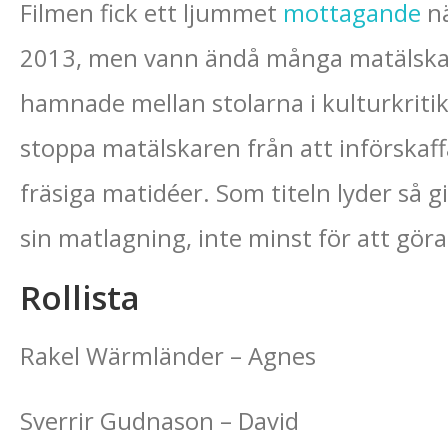
Filmen fick ett ljummet
mottagande
nä
2013, men vann ändå många matälskar
hamnade mellan stolarna i kulturkritik
stoppa matälskaren från att införskaffa
fräsiga matidéer. Som titeln lyder så g
sin matlagning, inte minst för att göra
Rollista
Rakel Wärmländer – Agnes
Sverrir Gudnason – David